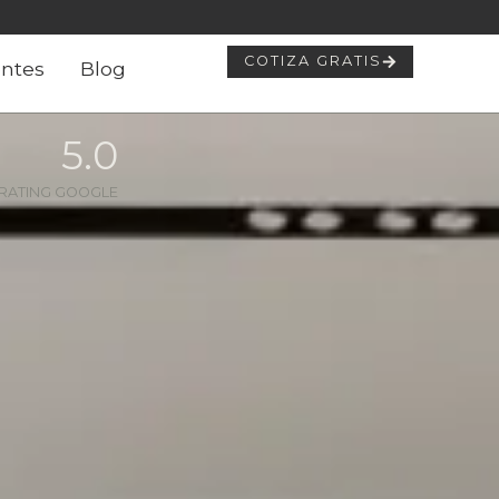
COTIZA GRATIS
ntes
Blog
5
.0
RATING GOOGLE