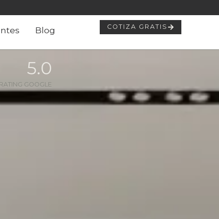
COTIZA GRATIS
ntes
Blog
5
.0
RATING GOOGLE