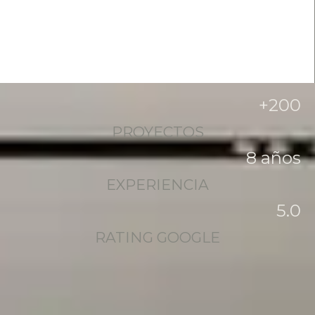
+
200
PROYECTOS
8
 años
EXPERIENCIA
5
.0
RATING GOOGLE