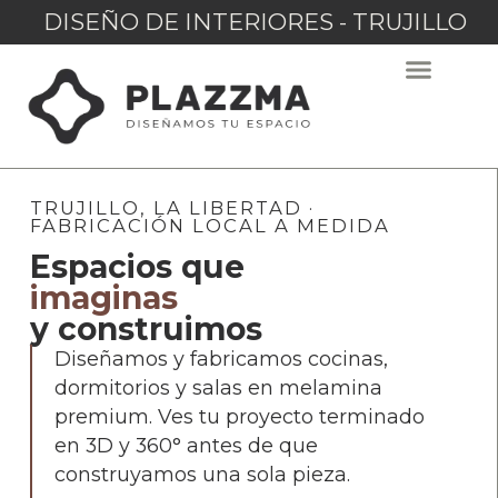
DISEÑO DE INTERIORES - TRUJILLO
TRUJILLO, LA LIBERTAD ·
FABRICACIÓN LOCAL A MEDIDA
Espacios que
imaginas
y construimos
Diseñamos y fabricamos cocinas,
dormitorios y salas en melamina
premium. Ves tu proyecto terminado
en 3D y 360° antes de que
construyamos una sola pieza.