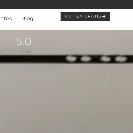
COTIZA GRATIS
ntes
Blog
5
.0
RATING GOOGLE