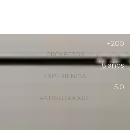
+
200
PROYECTOS
8
 años
EXPERIENCIA
5
.0
RATING GOOGLE