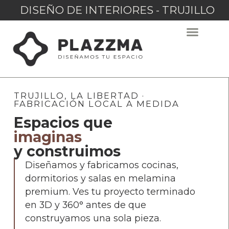
DISEÑO DE INTERIORES - TRUJILLO
TRUJILLO, LA LIBERTAD ·
FABRICACIÓN LOCAL A MEDIDA
Espacios que
imaginas
y construimos
Diseñamos y fabricamos cocinas,
dormitorios y salas en melamina
premium. Ves tu proyecto terminado
en 3D y 360° antes de que
construyamos una sola pieza.