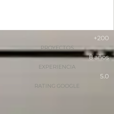
+
200
PROYECTOS
8
 años
EXPERIENCIA
5
.0
RATING GOOGLE