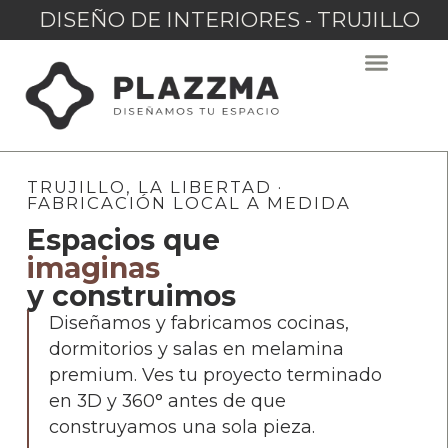
DISEÑO DE INTERIORES - TRUJILLO
TRUJILLO, LA LIBERTAD ·
FABRICACIÓN LOCAL A MEDIDA
Espacios que
imaginas
y construimos
Diseñamos y fabricamos cocinas,
dormitorios y salas en melamina
premium. Ves tu proyecto terminado
en 3D y 360° antes de que
construyamos una sola pieza.