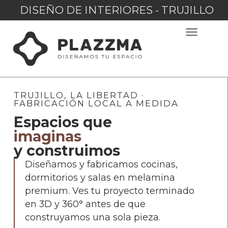
DISEÑO DE INTERIORES - TRUJILLO
TRUJILLO, LA LIBERTAD ·
FABRICACIÓN LOCAL A MEDIDA
Espacios que
imaginas
y construimos
Diseñamos y fabricamos cocinas,
dormitorios y salas en melamina
premium. Ves tu proyecto terminado
en 3D y 360° antes de que
construyamos una sola pieza.