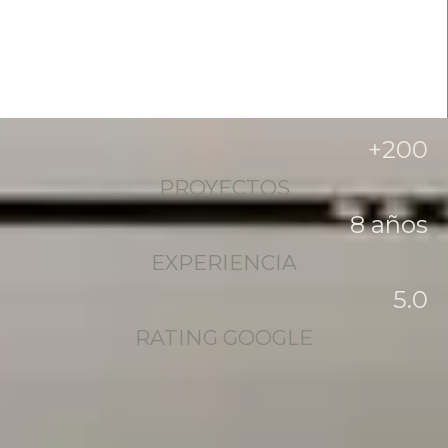
+
200
PROYECTOS
8
 años
EXPERIENCIA
5
.0
RATING GOOGLE