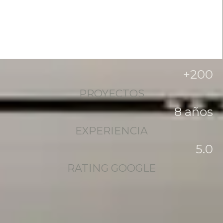
+
200
PROYECTOS
8
 años
EXPERIENCIA
5
.0
RATING GOOGLE