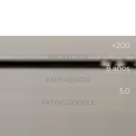
+
200
PROYECTOS
8
 años
EXPERIENCIA
5
.0
RATING GOOGLE