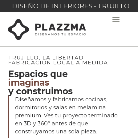
DISEÑO DE INTERIORES - TRUJILLO
TRUJILLO, LA LIBERTAD ·
FABRICACIÓN LOCAL A MEDIDA
Espacios que
imaginas
y construimos
Diseñamos y fabricamos cocinas,
dormitorios y salas en melamina
premium. Ves tu proyecto terminado
en 3D y 360° antes de que
construyamos una sola pieza.