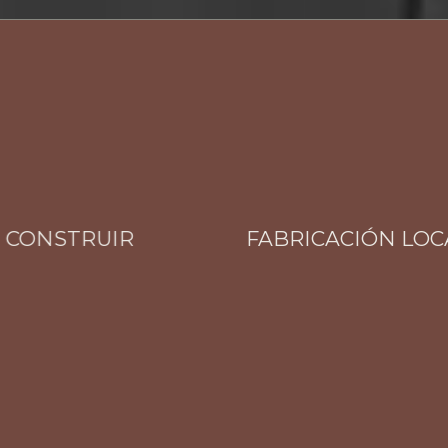
NSTRUIR
FABRICACIÓN LOCAL T