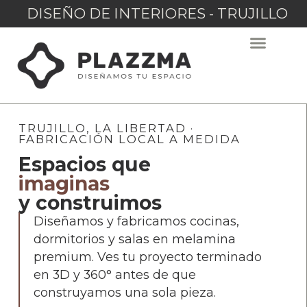
DISEÑO DE INTERIORES - TRUJILLO
TRUJILLO, LA LIBERTAD ·
FABRICACIÓN LOCAL A MEDIDA
Espacios que
imaginas
y construimos
Diseñamos y fabricamos cocinas,
dormitorios y salas en melamina
premium. Ves tu proyecto terminado
en 3D y 360° antes de que
construyamos una sola pieza.