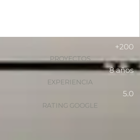
+
200
PROYECTOS
8
 años
EXPERIENCIA
5
.0
RATING GOOGLE