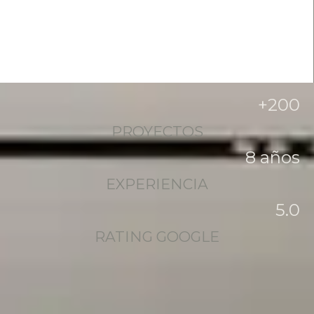
+
200
PROYECTOS
8
 años
EXPERIENCIA
5
.0
RATING GOOGLE