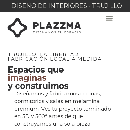
DISEÑO DE INTERIORES - TRUJILLO
TRUJILLO, LA LIBERTAD ·
FABRICACIÓN LOCAL A MEDIDA
Espacios que
imaginas
y construimos
Diseñamos y fabricamos cocinas,
dormitorios y salas en melamina
premium. Ves tu proyecto terminado
en 3D y 360° antes de que
construyamos una sola pieza.