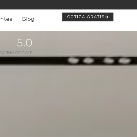
COTIZA GRATIS
ntes
Blog
5
.0
RATING GOOGLE