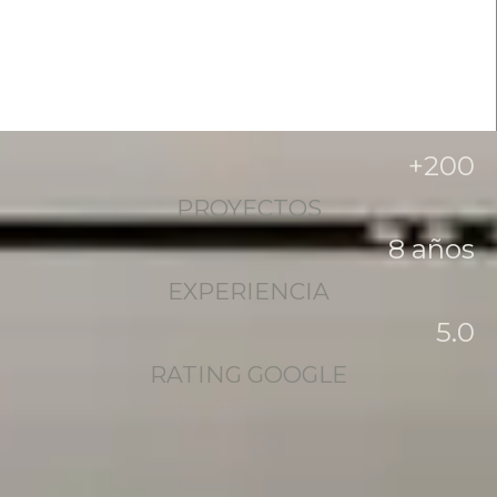
+
200
PROYECTOS
8
 años
EXPERIENCIA
5
.0
RATING GOOGLE