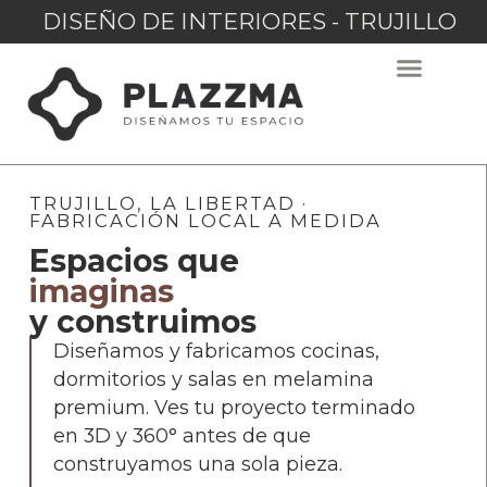
DISEÑO DE INTERIORES - TRUJILLO
TRUJILLO, LA LIBERTAD ·
FABRICACIÓN LOCAL A MEDIDA
Espacios que
imaginas
y construimos
Diseñamos y fabricamos cocinas,
dormitorios y salas en melamina
premium. Ves tu proyecto terminado
en 3D y 360° antes de que
construyamos una sola pieza.