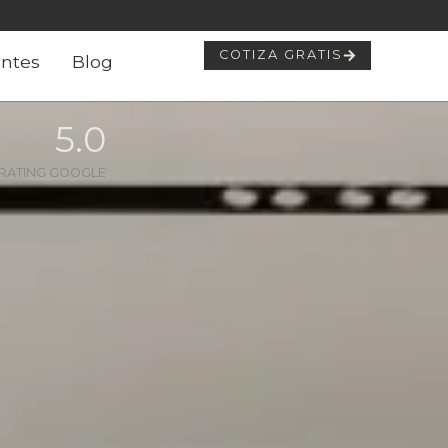
COTIZA GRATIS
ntes
Blog
5
.0
RATING GOOGLE