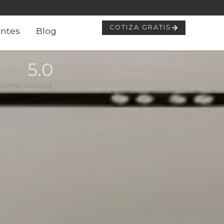
COTIZA GRATIS
ntes
Blog
5
.0
RATING GOOGLE