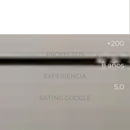
+
200
PROYECTOS
8
 años
EXPERIENCIA
5
.0
RATING GOOGLE