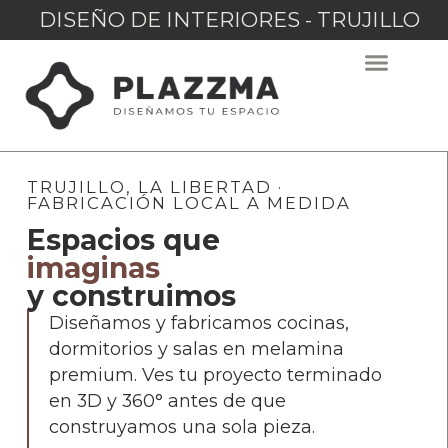
DISEÑO DE INTERIORES - TRUJILLO
TRUJILLO, LA LIBERTAD ·
FABRICACIÓN LOCAL A MEDIDA
Espacios que
imaginas
y construimos
Diseñamos y fabricamos cocinas,
dormitorios y salas en melamina
premium. Ves tu proyecto terminado
en 3D y 360° antes de que
construyamos una sola pieza.