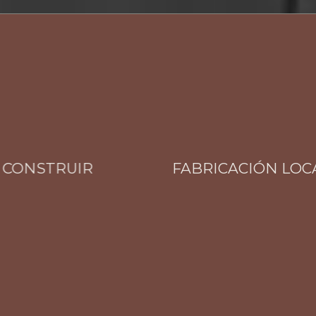
NSTRUIR
FABRICACIÓN LOCAL T