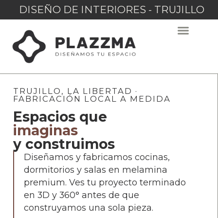
DISEÑO DE INTERIORES - TRUJILLO
TRUJILLO, LA LIBERTAD ·
FABRICACIÓN LOCAL A MEDIDA
Espacios que
imaginas
y construimos
Diseñamos y fabricamos cocinas,
dormitorios y salas en melamina
premium. Ves tu proyecto terminado
en 3D y 360° antes de que
construyamos una sola pieza.