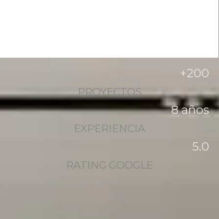
+
200
PROYECTOS
8
 años
EXPERIENCIA
5
.0
RATING GOOGLE