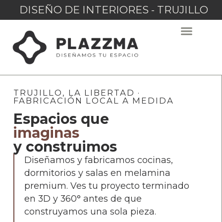
DISEÑO DE INTERIORES - TRUJILLO
TRUJILLO, LA LIBERTAD ·
FABRICACIÓN LOCAL A MEDIDA
Espacios que
imaginas
y construimos
Diseñamos y fabricamos cocinas,
dormitorios y salas en melamina
premium. Ves tu proyecto terminado
en 3D y 360° antes de que
construyamos una sola pieza.