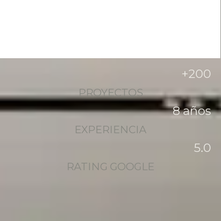
+
200
PROYECTOS
8
 años
EXPERIENCIA
5
.0
RATING GOOGLE