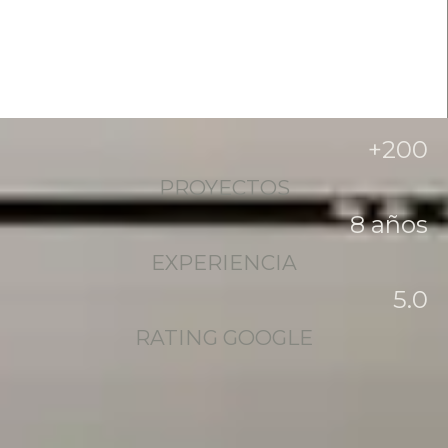
+
200
PROYECTOS
8
 años
EXPERIENCIA
5
.0
RATING GOOGLE