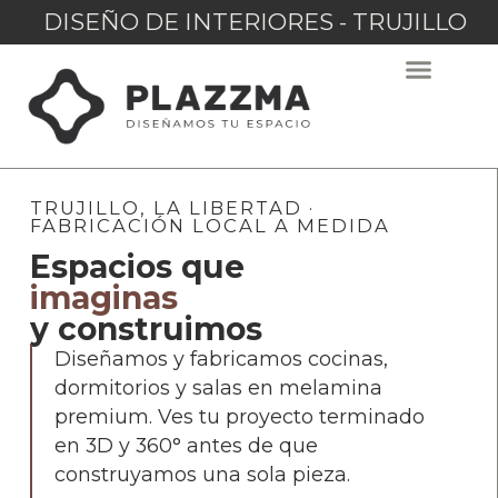
DISEÑO DE INTERIORES - TRUJILLO
TRUJILLO, LA LIBERTAD ·
FABRICACIÓN LOCAL A MEDIDA
Espacios que
imaginas
y construimos
Diseñamos y fabricamos cocinas,
dormitorios y salas en melamina
premium. Ves tu proyecto terminado
en 3D y 360° antes de que
construyamos una sola pieza.