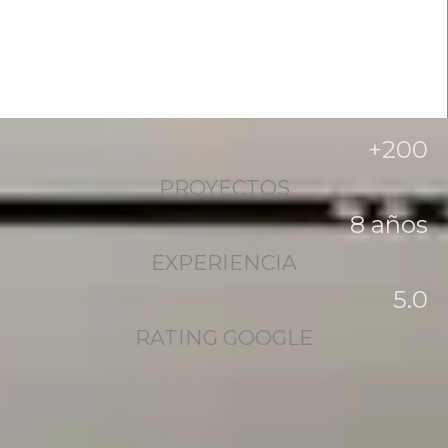
+
200
PROYECTOS
8
 años
EXPERIENCIA
5
.0
RATING GOOGLE