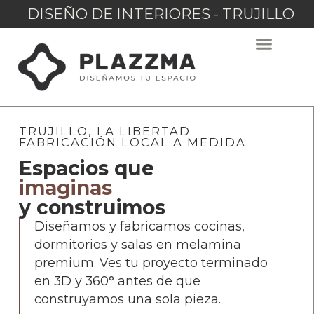
DISEÑO DE INTERIORES - TRUJILLO
TRUJILLO, LA LIBERTAD ·
FABRICACIÓN LOCAL A MEDIDA
Espacios que
imaginas
y construimos
Diseñamos y fabricamos cocinas,
dormitorios y salas en melamina
premium. Ves tu proyecto terminado
en 3D y 360° antes de que
construyamos una sola pieza.