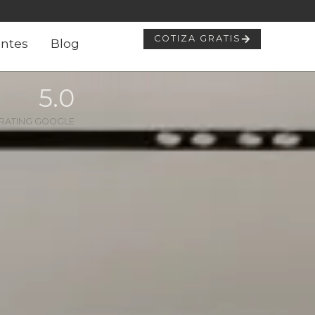
COTIZA GRATIS
ntes
Blog
5
.0
RATING GOOGLE