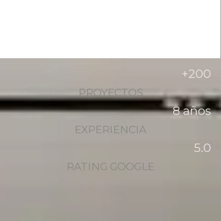
+
200
PROYECTOS
8
 años
EXPERIENCIA
5
.0
RATING GOOGLE