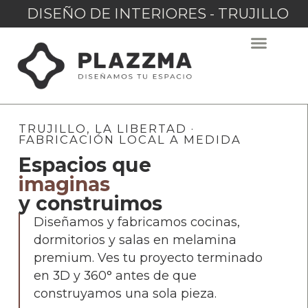
DISEÑO DE INTERIORES - TRUJILLO
TRUJILLO, LA LIBERTAD ·
FABRICACIÓN LOCAL A MEDIDA
Espacios que
imaginas
y construimos
Diseñamos y fabricamos cocinas,
dormitorios y salas en melamina
premium. Ves tu proyecto terminado
en 3D y 360° antes de que
construyamos una sola pieza.