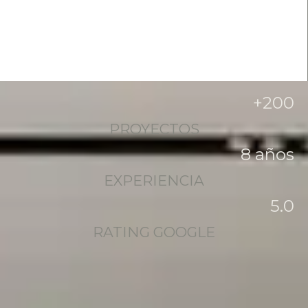
+
200
PROYECTOS
8
 años
EXPERIENCIA
5
.0
RATING GOOGLE