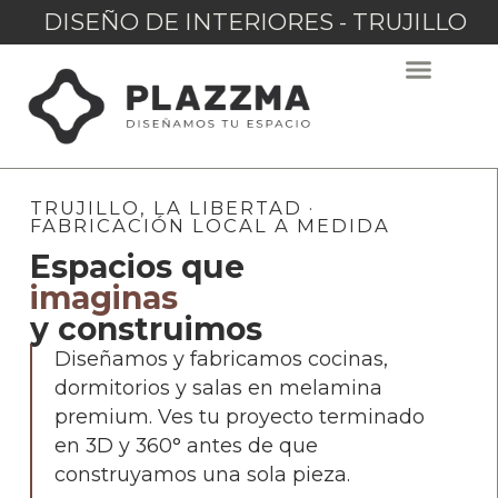
DISEÑO DE INTERIORES - TRUJILLO
TRUJILLO, LA LIBERTAD ·
FABRICACIÓN LOCAL A MEDIDA
Espacios que
imaginas
y construimos
Diseñamos y fabricamos cocinas,
dormitorios y salas en melamina
premium. Ves tu proyecto terminado
en 3D y 360° antes de que
construyamos una sola pieza.