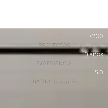
+
200
PROYECTOS
8
 años
EXPERIENCIA
5
.0
RATING GOOGLE