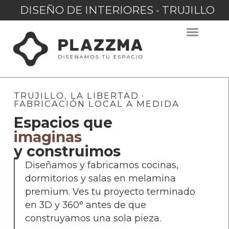
DISEÑO DE INTERIORES - TRUJILLO
TRUJILLO, LA LIBERTAD ·
FABRICACIÓN LOCAL A MEDIDA
Espacios que
imaginas
y construimos
Diseñamos y fabricamos cocinas,
dormitorios y salas en melamina
premium. Ves tu proyecto terminado
en 3D y 360° antes de que
construyamos una sola pieza.