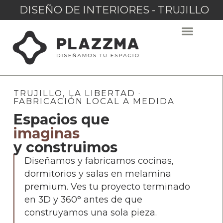
DISEÑO DE INTERIORES - TRUJILLO
TRUJILLO, LA LIBERTAD ·
FABRICACIÓN LOCAL A MEDIDA
Espacios que
imaginas
y construimos
Diseñamos y fabricamos cocinas,
dormitorios y salas en melamina
premium. Ves tu proyecto terminado
en 3D y 360° antes de que
construyamos una sola pieza.