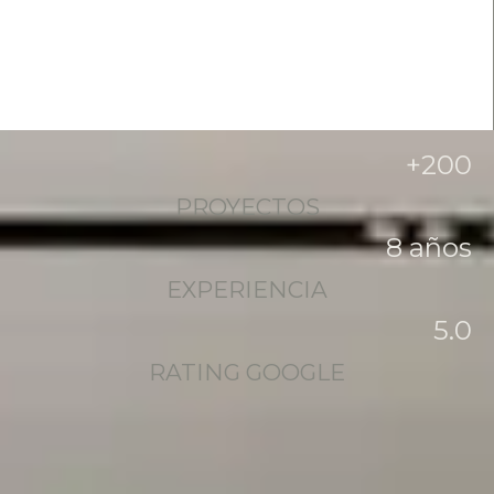
+
200
PROYECTOS
8
 años
EXPERIENCIA
5
.0
RATING GOOGLE