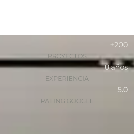
+
200
PROYECTOS
8
 años
EXPERIENCIA
5
.0
RATING GOOGLE