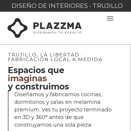
DISEÑO DE INTERIORES - TRUJILLO
TRUJILLO, LA LIBERTAD ·
FABRICACIÓN LOCAL A MEDIDA
Espacios que
imaginas
y construimos
Diseñamos y fabricamos cocinas,
dormitorios y salas en melamina
premium. Ves tu proyecto terminado
en 3D y 360° antes de que
construyamos una sola pieza.