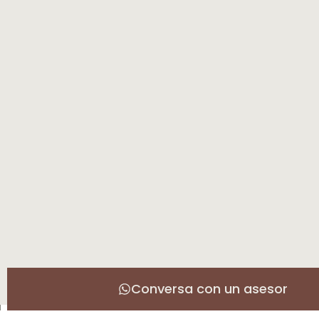
Conversa con un asesor