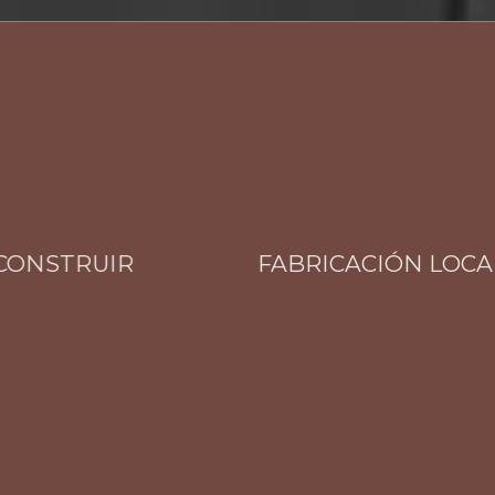
STRUIR
FABRICACIÓN LOCAL TR