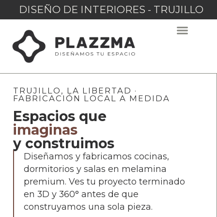
DISEÑO DE INTERIORES - TRUJILLO
TRUJILLO, LA LIBERTAD ·
FABRICACIÓN LOCAL A MEDIDA
Espacios que
imaginas
y construimos
Diseñamos y fabricamos cocinas,
dormitorios y salas en melamina
premium. Ves tu proyecto terminado
en 3D y 360° antes de que
construyamos una sola pieza.