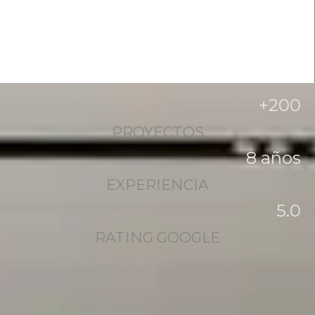
+
200
PROYECTOS
8
 años
EXPERIENCIA
5
.0
RATING GOOGLE