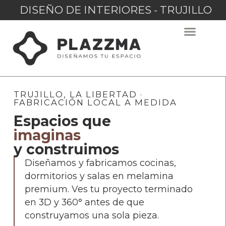
DISEÑO DE INTERIORES - TRUJILLO
TRUJILLO, LA LIBERTAD ·
FABRICACIÓN LOCAL A MEDIDA
Espacios que
imaginas
y construimos
Diseñamos y fabricamos cocinas,
dormitorios y salas en melamina
premium. Ves tu proyecto terminado
en 3D y 360° antes de que
construyamos una sola pieza.