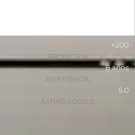
+
200
PROYECTOS
8
 años
EXPERIENCIA
5
.0
RATING GOOGLE