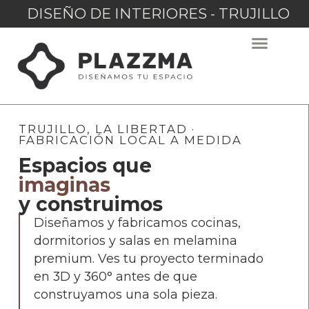
DISEÑO DE INTERIORES - TRUJILLO
TRUJILLO, LA LIBERTAD ·
FABRICACIÓN LOCAL A MEDIDA
Espacios que
imaginas
y construimos
Diseñamos y fabricamos cocinas,
dormitorios y salas en melamina
premium. Ves tu proyecto terminado
en 3D y 360° antes de que
construyamos una sola pieza.