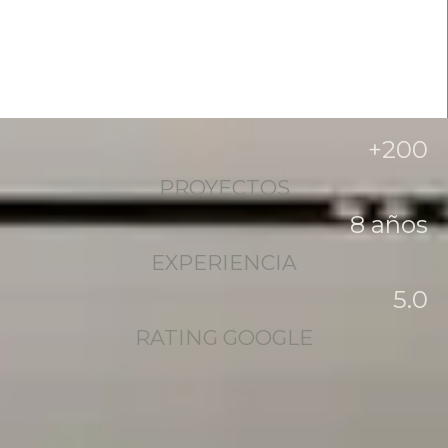
+
200
PROYECTOS
8
 años
EXPERIENCIA
5
.0
RATING GOOGLE