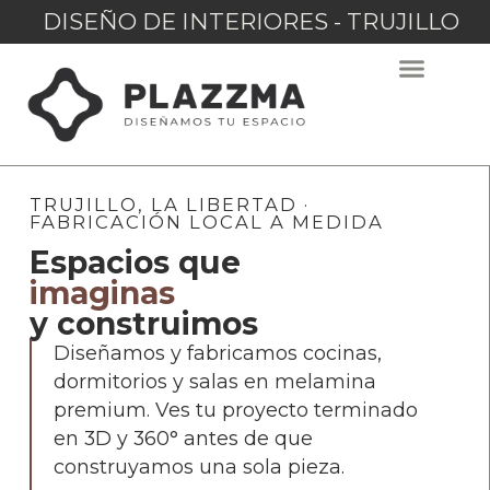
DISEÑO DE INTERIORES - TRUJILLO
TRUJILLO, LA LIBERTAD ·
FABRICACIÓN LOCAL A MEDIDA
Espacios que
imaginas
y construimos
Diseñamos y fabricamos cocinas,
dormitorios y salas en melamina
premium. Ves tu proyecto terminado
en 3D y 360° antes de que
construyamos una sola pieza.