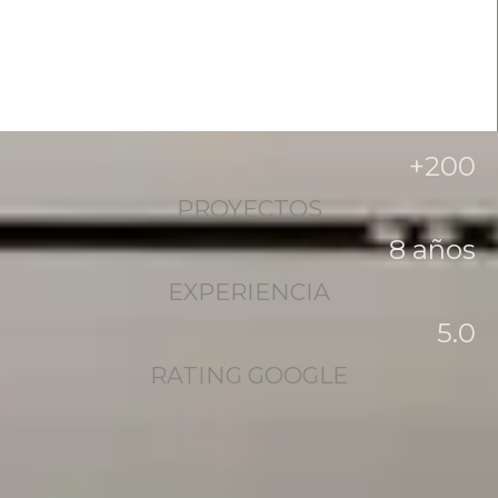
+
200
PROYECTOS
8
 años
EXPERIENCIA
5
.0
RATING GOOGLE