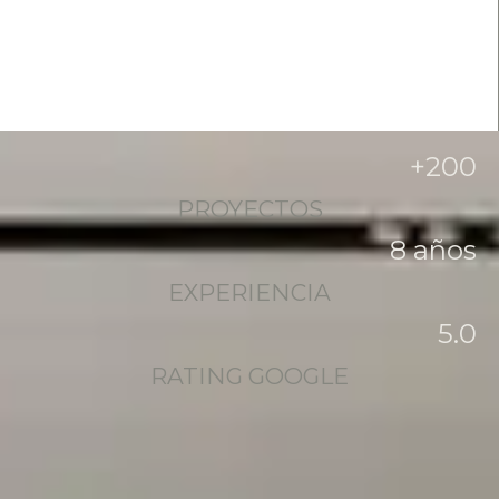
+
200
PROYECTOS
8
 años
EXPERIENCIA
5
.0
RATING GOOGLE