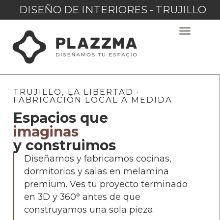
DISEÑO DE INTERIORES - TRUJILLO
TRUJILLO, LA LIBERTAD ·
FABRICACIÓN LOCAL A MEDIDA
Espacios que
imaginas
y construimos
Diseñamos y fabricamos cocinas,
dormitorios y salas en melamina
premium. Ves tu proyecto terminado
en 3D y 360° antes de que
construyamos una sola pieza.