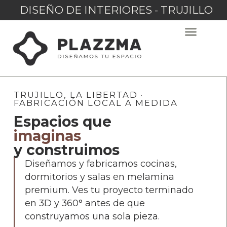
DISEÑO DE INTERIORES - TRUJILLO
TRUJILLO, LA LIBERTAD ·
FABRICACIÓN LOCAL A MEDIDA
Espacios que
imaginas
y construimos
Diseñamos y fabricamos cocinas,
dormitorios y salas en melamina
premium. Ves tu proyecto terminado
en 3D y 360° antes de que
construyamos una sola pieza.