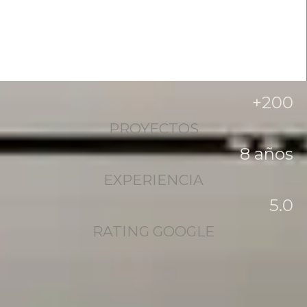
+
200
PROYECTOS
8
 años
EXPERIENCIA
5
.0
RATING GOOGLE