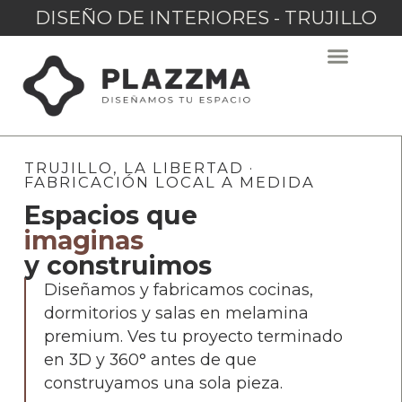
DISEÑO DE INTERIORES - TRUJILLO
TRUJILLO, LA LIBERTAD ·
FABRICACIÓN LOCAL A MEDIDA
Espacios que
imaginas
y construimos
Diseñamos y fabricamos cocinas,
dormitorios y salas en melamina
premium. Ves tu proyecto terminado
en 3D y 360° antes de que
construyamos una sola pieza.