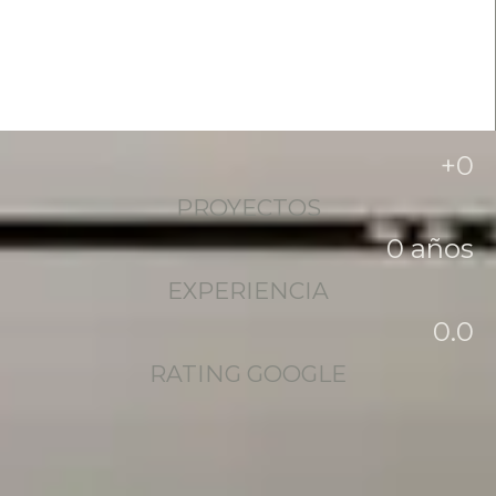
+
0
PROYECTOS
0
 años
EXPERIENCIA
0
.0
RATING GOOGLE