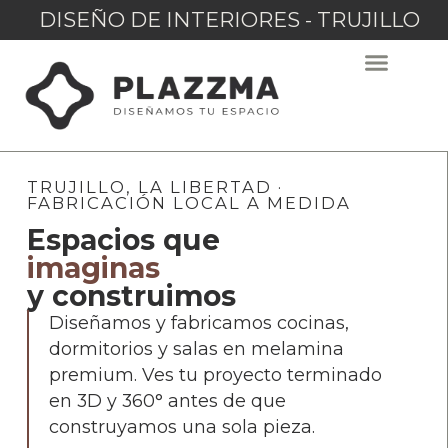
DISEÑO DE INTERIORES - TRUJILLO
TRUJILLO, LA LIBERTAD ·
FABRICACIÓN LOCAL A MEDIDA
Espacios que
imaginas
y construimos
Diseñamos y fabricamos cocinas,
dormitorios y salas en melamina
premium. Ves tu proyecto terminado
en 3D y 360° antes de que
construyamos una sola pieza.