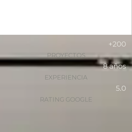
+
200
PROYECTOS
8
 años
EXPERIENCIA
5
.0
RATING GOOGLE