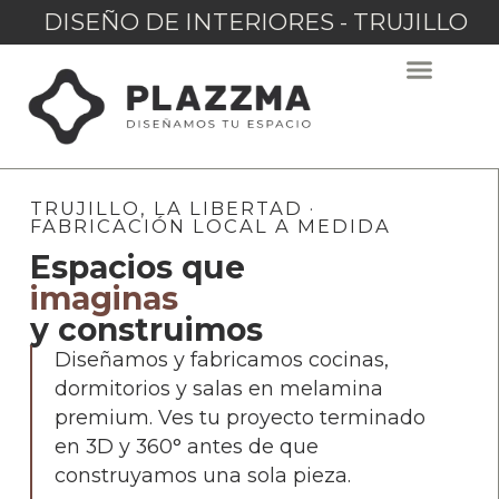
DISEÑO DE INTERIORES - TRUJILLO
TRUJILLO, LA LIBERTAD ·
FABRICACIÓN LOCAL A MEDIDA
Espacios que
imaginas
y construimos
Diseñamos y fabricamos cocinas,
dormitorios y salas en melamina
premium. Ves tu proyecto terminado
en 3D y 360° antes de que
construyamos una sola pieza.