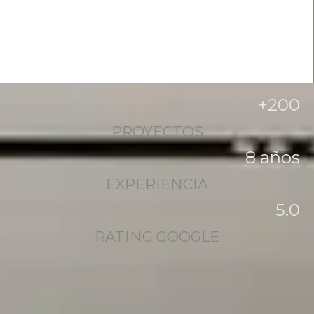
+
200
PROYECTOS
8
 años
EXPERIENCIA
5
.0
RATING GOOGLE